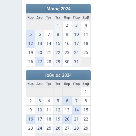
Μάιος 2024
Κυρ
Δευ
Τρι
Τετ
Πεμ
Παρ
Σαβ
1
2
3
4
5
6
7
8
9
10
11
12
13
14
15
16
17
18
19
20
21
22
23
24
25
26
27
28
29
30
31
Ιούνιος 2024
Κυρ
Δευ
Τρι
Τετ
Πεμ
Παρ
Σαβ
1
2
3
4
5
6
7
8
9
10
11
12
13
14
15
16
17
18
19
20
21
22
23
24
25
26
27
28
29