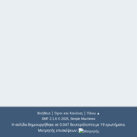
|
|
Βοήθεια
Όροι και Κανόνες
Πάνω ▲
,
SMF 2.1.6 © 2025
Simple Machines
Η σελίδα δημιουργήθηκε σε 0.047 δευτερόλεπτα με 19 ερωτήματα.
Μετρητής επισκέψεων: