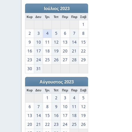
Ιούλιος 2023
Κυρ
Δευ
Τρι
Τετ
Πεμ
Παρ
Σαβ
1
2
3
4
5
6
7
8
9
10
11
12
13
14
15
16
17
18
19
20
21
22
23
24
25
26
27
28
29
30
31
Αύγουστος 2023
Κυρ
Δευ
Τρι
Τετ
Πεμ
Παρ
Σαβ
1
2
3
4
5
6
7
8
9
10
11
12
13
14
15
16
17
18
19
20
21
22
23
24
25
26