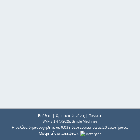
|
|
Βοήθεια
Όροι και Κανόνες
Πάνω ▲
,
SMF 2.1.6 © 2025
Simple Machines
Η σελίδα δημιουργήθηκε σε 0.038 δευτερόλεπτα με 20 ερωτήματα.
Μετρητής επισκέψεων: