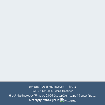
|
|
Βοήθεια
Όροι και Κανόνες
Πάνω ▲
,
SMF 2.1.6 © 2025
Simple Machines
Η σελίδα δημιουργήθηκε σε 0.066 δευτερόλεπτα με 19 ερωτήματα.
Μετρητής επισκέψεων: