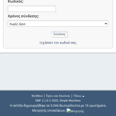
Κωδικός:
Χρόνος σύνδεσης:
Ξεχάσατε τον κωδικό σας;
|
|
Βοήθεια
Όροι και Κανόνες
Πάνω ▲
,
SMF 2.1.6 © 2025
Simple Machines
Η σελίδα δημιουργήθηκε σε 0.044 δευτερόλεπτα με 16 ερωτήματα.
Μετρητής επισκέψεων: