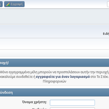
η
Εγγραφή
Ειδή
σοχή!
Μόνο εγγεγραμμένα μέλη μπορούν να προσπελάσουν αυτήν την περιοχή
ακαλούμε συνδεθείτε ή
εγγραφείτε για έναν λογαριασμό
στο Το Στέκι
Πληροφορικών
ύνδεση
Όνομα χρήστη: