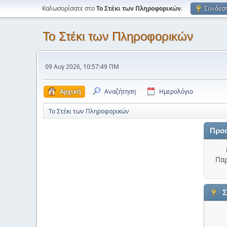
Καλωσορίσατε στο
Το Στέκι των Πληροφορικών
.
Σύνδεσ
Το Στέκι των Πληροφορικών
09 Αυγ 2026, 10:57:49 ΠΜ
Αρχική
Αναζήτηση
Ημερολόγιο
Το Στέκι των Πληροφορικών
Προ
Παρ
Σ