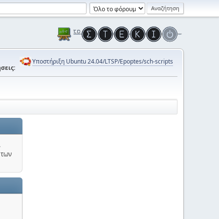
Υποστήριξη Ubuntu 24.04/LTSP/Epoptes/sch-scripts
σεις:
.
 των