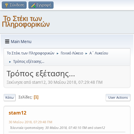
Σύνδεση
Εγγραφή
Το Στέκι των
Πληροφορικών
Main Menu
Το Στέκι των Πληροφορικών
Γενικό Λύκειο
Α΄ Λυκείου
►
►
Τρόπος εξέτασης...
►
Τρόπος εξέτασης...
Ξεκίνησε από stam12, 30 Μαΐου 2018, 07:29:48 ΠΜ
Σελίδες
1
Κάτω
User Actions
stam12
30 Μαΐου 2018, 07:29:48 ΠΜ
Τελευταία τροποποίηση
: 30 Μαΐου 2018, 07:40:10 ΠΜ από stam12