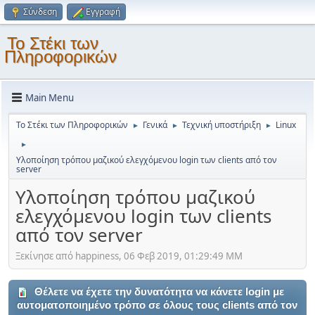
Σύνδεση
Εγγραφή
Το Στέκι των
Πληροφορικών
Main Menu
Το Στέκι των Πληροφορικών
Γενικά
Τεχνική υποστήριξη
Linux
►
►
►
►
Υλοποίηση τρόπου μαζικού ελεγχόμενου login των clients από τον
server
Υλοποίηση τρόπου μαζικού
ελεγχόμενου login των clients
από τον server
Ξεκίνησε από happiness, 06 Φεβ 2019, 01:29:49 ΜΜ
Θέλετε να έχετε την δυνατότητα να κάνετε login με
αυτοματοποιημένο τρόπο σε όλους τους clients από τον