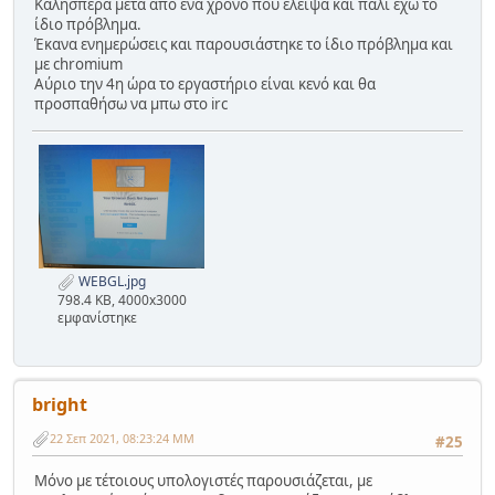
Καλησπέρα μετά από ένα χρόνο που έλειψα και πάλι έχω το
ίδιο πρόβλημα.
Έκανα ενημερώσεις και παρουσιάστηκε το ίδιο πρόβλημα και
με chromium
Αύριο την 4η ώρα το εργαστήριο είναι κενό και θα
προσπαθήσω να μπω στο irc
WEBGL.jpg
798.4 KB, 4000x3000
εμφανίστηκε
bright
22 Σεπ 2021, 08:23:24 ΜΜ
#25
Μόνο με τέτοιους υπολογιστές παρουσιάζεται, με