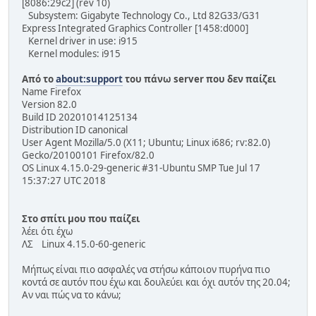
[8086:29c2] (rev 10)
Subsystem: Gigabyte Technology Co., Ltd 82G33/G31
Express Integrated Graphics Controller [1458:d000]
Kernel driver in use: i915
Kernel modules: i915
Από το
about:support
του πάνω server που δεν παίζει
Name Firefox
Version 82.0
Build ID 20201014125134
Distribution ID canonical
User Agent Mozilla/5.0 (X11; Ubuntu; Linux i686; rv:82.0)
Gecko/20100101 Firefox/82.0
OS Linux 4.15.0-29-generic #31-Ubuntu SMP Tue Jul 17
15:37:27 UTC 2018
Στο σπίτι μου που παίζει
λέει ότι έχω
ΛΣ Linux 4.15.0-60-generic
Μήπως είναι πιο ασφαλές να στήσω κάποιον πυρήνα πιο
κοντά σε αυτόν που έχω και δουλεύει και όχι αυτόν της 20.04;
Αν ναι πώς να το κάνω;