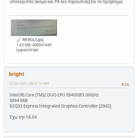
υπολογιστές ακόμα και P4 δεν παρουσιάζεται το πρόβλημα
WEBGL3.jpg
1.63 MB, 4000x1449
εμφανίστηκε
bright
22 Σεπ 2021, 08:27:16 ΜΜ
#26
Intel (R) Core (TM)2 DUO CPU E8400@3.00GHz
3864 MiB
82Q33 Express Integrated Graphics Controller [29d2]
Έχω την 18.04