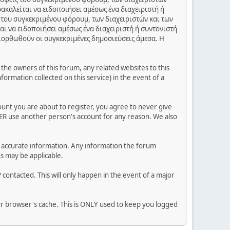
ακαλείται να ειδοποιήσει αμέσως ένα διαχειριστή ή
 του συγκεκριμένου φόρουμ, των διαχειριστών και των
αι να ειδοποιήσει αμέσως ένα διαχειριστή ή συντονιστή
διορθωθούν οι συγκεκριμένες δημοσιεύσεις άμεσα. Η
he owners of this forum, any related websites to this
nformation collected on this service) in the event of a
ount you are about to register, you agree to never give
VER use another person's account for any reason. We also
 and accurate information. Any information the forum
ns may be applicable.
contacted. This will only happen in the event of a major
our browser's cache. This is ONLY used to keep you logged