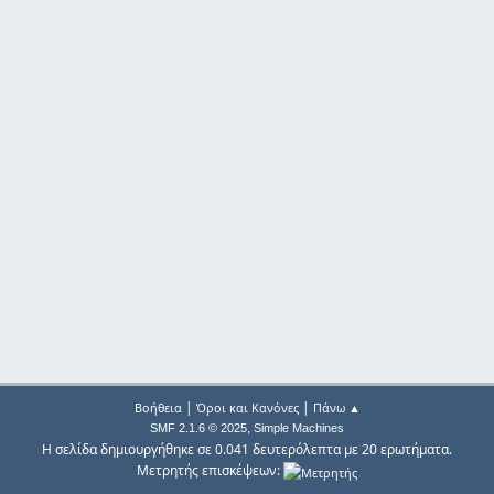
|
|
Βοήθεια
Όροι και Κανόνες
Πάνω ▲
,
SMF 2.1.6 © 2025
Simple Machines
Η σελίδα δημιουργήθηκε σε 0.041 δευτερόλεπτα με 20 ερωτήματα.
Μετρητής επισκέψεων: