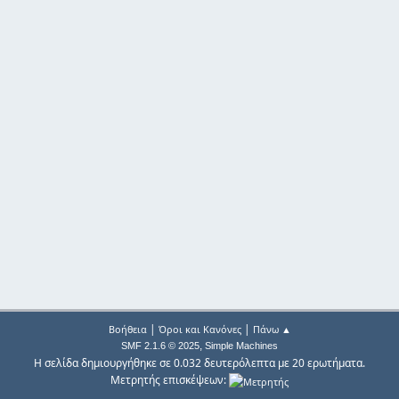
|
|
Βοήθεια
Όροι και Κανόνες
Πάνω ▲
,
SMF 2.1.6 © 2025
Simple Machines
Η σελίδα δημιουργήθηκε σε 0.032 δευτερόλεπτα με 20 ερωτήματα.
Μετρητής επισκέψεων: