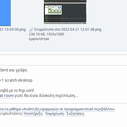
21 13-03-00.png
Στιγμιότυπο στο 2022-03-21 12-01-38.png
236.74 KB, 1920x1080
εμφανίστηκε
lient και γράψε:
 scratch-desktop
ραβά με το ltsp.conf.
at room
γιατί θα είναι δύσκολη περίπτωση...
για το μάθημα «Ανάπτυξη εφαρμογών σε προγραμματιστικό περιβάλλον»
cripts/Επόπτη:
Υποστήριξη
-
Τεκμηρίωση
-
Συζητήσεις