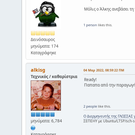
Μόλις ο Άλκης ανεβάσει τη
1 person
likes this.
Δεινόσαυρος
μηνύματα: 174
Καταγράφηκε
alkisg
04 Μαρ 2022, 08:59:22 ΠΜ
Τεχνικός / καθαρίστρια
Ready!
Παπαπα από την παραγωγή 
2 people
like this.
Ο Διερμηνευτής της ΓΛΩΣΣΑΣ 
μηνύματα: 6,784
ΣΕΠΕΗΥ με Ubuntu/LTSP/sch-s
Καταγράφηκε