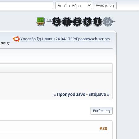
Υποστήριξη Ubuntu 24.04/LTSP/Epoptes/sch-scripts
σεις:
« Προηγούμενο
-
Επόμενο »
Εκτύπωση
#30