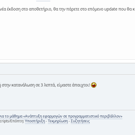
 νέα έκδοση στο αποθετήριο, θα την πάρετε στο επόμενο update που θα κ
στην κατανάλωση σε 3 λεπτά, είμαστε άπαιχτοι!
για το μάθημα «Ανάπτυξη εφαρμογών σε προγραμματιστικό περιβάλλον»
cripts/Επόπτη:
Υποστήριξη
-
Τεκμηρίωση
-
Συζητήσεις