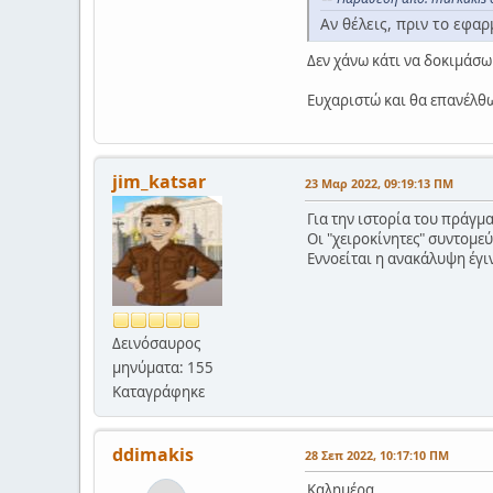
Αν θέλεις, πριν το εφαρ
Δεν χάνω κάτι να δοκιμάσω
Ευχαριστώ και θα επανέλθ
jim_katsar
23 Μαρ 2022, 09:19:13 ΠΜ
Για την ιστορία του πράγμ
Οι "χειροκίνητες" συντομε
Εννοείται η ανακάλυψη έγιν
Δεινόσαυρος
μηνύματα: 155
Καταγράφηκε
ddimakis
28 Σεπ 2022, 10:17:10 ΠΜ
Καλημέρα,