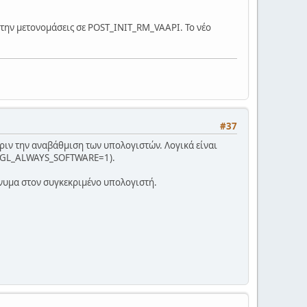
 την μετονομάσεις σε POST_INIT_RM_VAAPI. Το νέο
#37
 πριν την αναβάθμιση των υπολογιστών. Λογικά είναι
(LIBGL_ALWAYS_SOFTWARE=1).
μήνυμα στον συγκεκριμένο υπολογιστή.