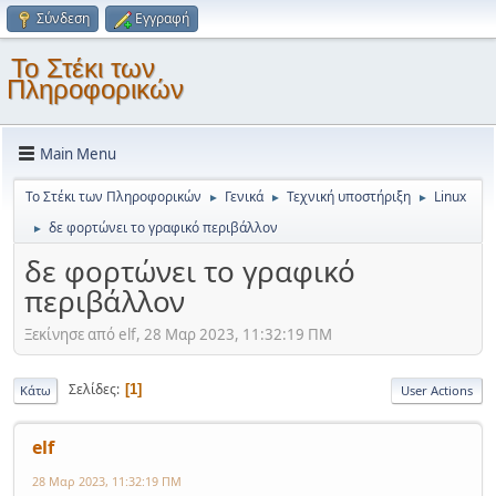
Σύνδεση
Εγγραφή
Το Στέκι των
Πληροφορικών
Main Menu
Το Στέκι των Πληροφορικών
Γενικά
Τεχνική υποστήριξη
Linux
►
►
►
δε φορτώνει το γραφικό περιβάλλον
►
δε φορτώνει το γραφικό
περιβάλλον
Ξεκίνησε από elf, 28 Μαρ 2023, 11:32:19 ΠΜ
Σελίδες
1
Κάτω
User Actions
elf
28 Μαρ 2023, 11:32:19 ΠΜ