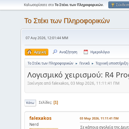
Καλωσορίσατε στο
Το Στέκι των Πληροφορικών
.
Σύνδεσ
Το Στέκι των Πληροφορικών
07 Αυγ 2026, 12:01:44 ΜΜ
Αρχική
Αναζήτηση
Ημερολόγιο
Το Στέκι των Πληροφορικών
Γενικά
Τεχνική υποστήριξη
►
►
Λογισμικό χειρισμού: R4 Pro
Ξεκίνησε από falexakos, 03 Μαρ 2026, 11:11:41 ΠΜ
Σελίδες
1
Κάτω
falexakos
03 Μαρ 2026, 11:11:41 ΠΜ
Nerd
Σε κάποια σχολεία της Δευτ