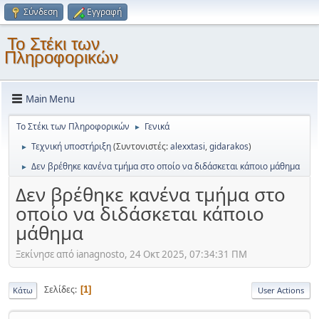
Σύνδεση
Εγγραφή
Το Στέκι των
Πληροφορικών
Main Menu
Το Στέκι των Πληροφορικών
Γενικά
►
Τεχνική υποστήριξη
(Συντονιστές:
alexxtasi
,
gidarakos
)
►
Δεν βρέθηκε κανένα τμήμα στο οποίο να διδάσκεται κάποιο μάθημα
►
Δεν βρέθηκε κανένα τμήμα στο
οποίο να διδάσκεται κάποιο
μάθημα
Ξεκίνησε από ianagnosto, 24 Οκτ 2025, 07:34:31 ΠΜ
Σελίδες
1
Κάτω
User Actions