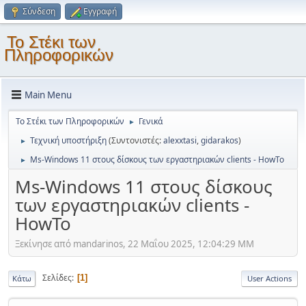
Σύνδεση
Εγγραφή
Το Στέκι των
Πληροφορικών
Main Menu
Το Στέκι των Πληροφορικών
Γενικά
►
Τεχνική υποστήριξη
(Συντονιστές:
alexxtasi
,
gidarakos
)
►
Ms-Windows 11 στους δίσκους των εργαστηριακών clients - HowTo
►
Ms-Windows 11 στους δίσκους
των εργαστηριακών clients -
HowTo
Ξεκίνησε από mandarinos, 22 Μαΐου 2025, 12:04:29 ΜΜ
Σελίδες
1
Κάτω
User Actions