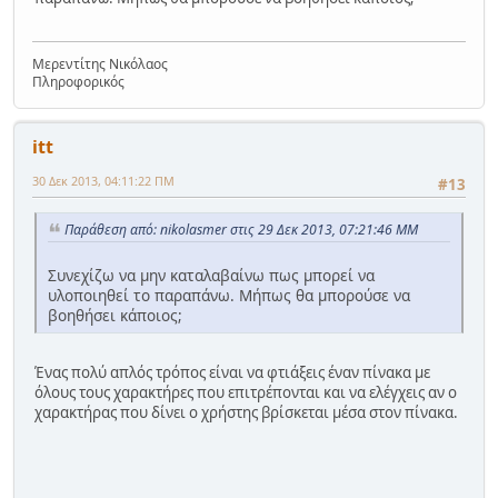
Μερεντίτης Νικόλαος
Πληροφορικός
itt
30 Δεκ 2013, 04:11:22 ΠΜ
#13
Παράθεση από: nikolasmer στις 29 Δεκ 2013, 07:21:46 ΜΜ
Συνεχίζω να μην καταλαβαίνω πως μπορεί να
υλοποιηθεί το παραπάνω. Μήπως θα μπορούσε να
βοηθήσει κάποιος;
Ένας πολύ απλός τρόπος είναι να φτιάξεις έναν πίνακα με
όλους τους χαρακτήρες που επιτρέπονται και να ελέγχεις αν ο
χαρακτήρας που δίνει ο χρήστης βρίσκεται μέσα στον πίνακα.