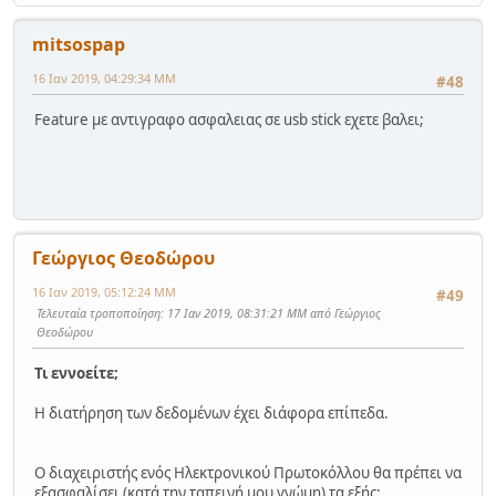
mitsospap
16 Ιαν 2019, 04:29:34 ΜΜ
#48
Feature με αντιγραφο ασφαλειας σε usb stick εχετε βαλει;
Γεώργιος Θεοδώρου
16 Ιαν 2019, 05:12:24 ΜΜ
#49
Τελευταία τροποποίηση
: 17 Ιαν 2019, 08:31:21 ΜΜ από Γεώργιος
Θεοδώρου
Τι εννοείτε;
Η διατήρηση των δεδομένων έχει διάφορα επίπεδα.
Ο διαχειριστής ενός Ηλεκτρονικού Πρωτοκόλλου θα πρέπει να
εξασφαλίσει (κατά την ταπεινή μου γνώμη) τα εξής: