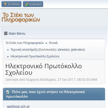
Σύνδεση
Εγγραφή
Το Στέκι των
Πληροφορικών
Main Menu
Το Στέκι των Πληροφορικών
Γενικά
►
Τεχνική υποστήριξη
(Συντονιστές:
alexxtasi
,
gidarakos
)
►
Ηλεκτρονικό Πρωτόκολλο Σχολείου
►
Ηλεκτρονικό Πρωτόκολλο
Σχολείου
Ξεκίνησε από Γεώργιος Θεοδώρου, 27 Ιαν 2017, 08:02:03 ΜΜ
Πείτε μας που έχετε στήσει το Ηλεκτρονικό
πρωτόκολλο
webhost.sch.gr