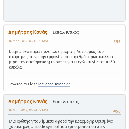
Δημήτρης Κανάς
Εκπαιδευτικός
16 Μαρ 2019, 06:11:50 ΜΜ
#55
bugman θα πάρει πολύπλοκη μορφή. Αυτό όμως που
σκέφτηκες, το να μην εμφανίζεται ο αριθμός πρωτοκόλλου
(πριν την αποθήκευση) το σκέφτηκα κι εγώ και γίνεται πολύ
εύκολα.
Powered by Elxis :
LabSchool.mysch.gr
Δημήτρης Κανάς
Εκπαιδευτικός
16 Μαρ 2019, 06:24:29 ΜΜ
#56
Μια ερώτηση που έμμεσα αφορά την εφαρμογή: Ορισμένες
χαρακτήρες Unicode symbol που χρησιμοποίησα στην