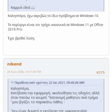
Καμμιά ιδεά ;;;;
Καλησπέρα, έχω ακριβώς το ίδιο πρόβλημα σε Windows 10.
Το περίεργο είναι οτι τρέχει κανονικά σε Windows 11 με Office
2016 Pro.
Έχει βρεθεί λύση;
nikond
24 Ιουν 2026, 10:11:09 ΠΜ
#275
Παράθεση από: vgol στις 22 Ιαν 2021, 09:46:46 ΜΜ
Καλησπέρα,
Κατέβασα την εφαρμογή, ακολούθησα τις οδηγίες αλλά
όταν πατάω το κουμπί "Κατανομή μαθητών ανά τμήμα
"μου βγάζει το παρακάτω λάθος :
"Δεν είναι δυνατή η εκτέλεση της μακροεντολής