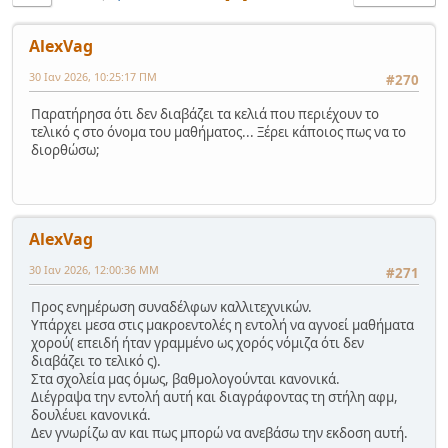
AlexVag
30 Ιαν 2026, 10:25:17 ΠΜ
#270
Παρατήρησα ότι δεν διαβάζει τα κελιά που περιέχουν το
τελικό ς στο όνομα του μαθήματος... Ξέρει κάποιος πως να το
διορθώσω;
AlexVag
30 Ιαν 2026, 12:00:36 ΜΜ
#271
Προς ενημέρωση συναδέλφων καλλιτεχνικών.
Υπάρχει μεσα στις μακροεντολές η εντολή να αγνοεί μαθήματα
χορού( επειδή ήταν γραμμένο ως χορός νόμιζα ότι δεν
διαβάζει το τελικό ς).
Στα σχολεία μας όμως, βαθμολογούνται κανονικά.
Διέγραψα την εντολή αυτή και διαγράφοντας τη στήλη αφμ,
δουλέυει κανονικά.
Δεν γνωρίζω αν και πως μπορώ να ανεβάσω την εκδοση αυτή.