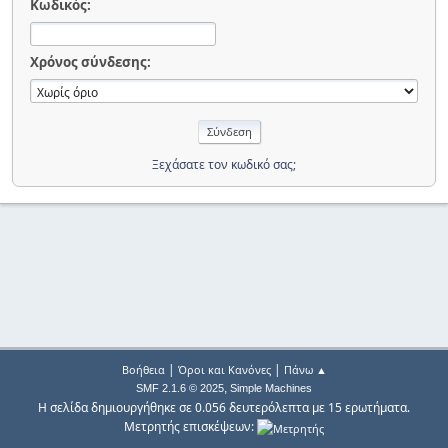
Κωδικός:
Χρόνος σύνδεσης:
Ξεχάσατε τον κωδικό σας;
|
|
Βοήθεια
Όροι και Κανόνες
Πάνω ▲
,
SMF 2.1.6 © 2025
Simple Machines
Η σελίδα δημιουργήθηκε σε 0.056 δευτερόλεπτα με 15 ερωτήματα.
Μετρητής επισκέψεων: