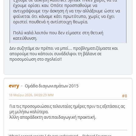
έχουμε ορίσει καν. Οπότε προσπαθούμε να
αντιγράψουμε την άσκηση ή να την αλλάξουμε ώστε να
φαίνεται ότι κάναμε κάτι πρωτότυπο, χωρίς να έχει
οριστεί πουθενά η αντίστοιχη θεωρία.
Πολύ καλά λοιπόν που δεν είμαστε στη θετική
κατεύθυνση.
Δεν συζητάμε αν πρέπει να μπεί... προβληματιζόμαστε και
απορούμε που κάποιοι συνάδελφοι τη βάλανε σε
προσομοίωση στο σχολείο!!
evry
Ομάδα διαγωνισμάτων 2015
18 Μαΐου 2026, 04:09:29 ΜΜ
#8
Για τις προσομοιώσεις τελευταίες ημέρες πριν τις εξετάσεις ας
μη μιλήσω καλύτερα.
Άλλη απαράδεκτη αντιπαιδαγωγική πρακτική.