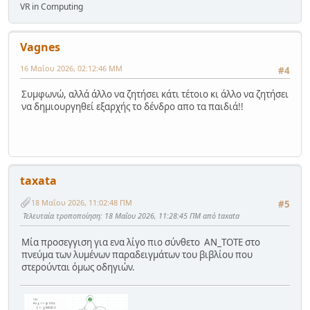
VR in Computing
Vagnes
16 Μαΐου 2026, 02:12:46 ΜΜ
#4
Συμφωνώ, αλλά άλλο να ζητήσει κάτι τέτοιο κι άλλο να ζητήσει
να δημιουργηθεί εξαρχής το δένδρο απο τα παιδιά!!
taxata
18 Μαΐου 2026, 11:02:48 ΠΜ
#5
Τελευταία τροποποίηση
: 18 Μαΐου 2026, 11:28:45 ΠΜ από taxata
Μία προσεγγιση για ενα λίγο πιο σύνθετο ΑΝ_ΤΟΤΕ στο
πνεύμα των λυμένων παραδειγμάτων του βιβλίου που
στερούνται όμως οδηγιών.