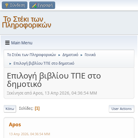
Σύνδεση
Εγγραφή
Το Στέκι των
Πληροφορικών
Main Menu
Το Στέκι των Πληροφορικών
Δημοτικό
Γενικά
►
►
Επιλογή βιβλίου ΤΠΕ στο δημοτικό
►
Επιλογή βιβλίου ΤΠΕ στο
δημοτικό
Ξεκίνησε από Apos, 13 Απρ 2026, 04:36:54 ΜΜ
Σελίδες
1
Κάτω
User Actions
Apos
13 Απρ 2026, 04:36:54 ΜΜ