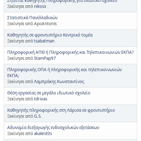
Ζητείται καθηγητής Πληροφορικής για ιδιωτικό σχολείο
Ξεκίνησε από
nikosx
Στατιστικά Πανελλαδικών
Ξεκίνησε από ApoAntonis
Καθηγητής σε φροντιστήριο Κεντρικό τομέα
Ξεκίνησε από
tsabatman
Πληροφορική ΑΠΘ ή Πληροφορικής και Τηλεπικοινωνιών ΕΚΠΑ?
Ξεκίνησε από
StamPap97
Πληροφορικής ΟΠΑ ή πληροφορικής και τηλεπικοινωνιών
ΕΚΠΑ;
Ξεκίνησε από
Λαμπράκης Κωνσταντίνος
Θέση εργασίας σε μεγάλο ιδιωτικό σχολείο
Ξεκίνησε από
tdrivas
Καθηγητής πληροφορικής στη Λάρισα σε φροντιστήριο
Ξεκίνησε από
G.S.
Αδυναμία διεξαγωγής ενδοσχολικών εξετάσεων
Ξεκίνησε από
akalest0s