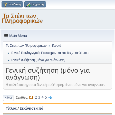
Σύνδεση
Εγγραφή
Το Στέκι των
Πληροφορικών
Main Menu
Το Στέκι των Πληροφορικών
Γενικά
►
Γενικά Παιδαγωγικά, Επιστημονικά και Τεχνικά Θέματα
►
Γενική συζήτηση (μόνο για ανάγνωση)
►
Γενική συζήτηση (μόνο για
ανάγνωση)
Η παλιά κατηγορία Γενική συζήτηση, είναι μόνο για ανάγνωση.
2
3
4
5
Σελίδες
1
Κάτω
Τίτλος
/
Ξεκίνησε από