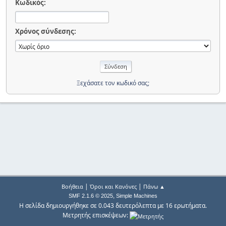
Κωδικός:
Χρόνος σύνδεσης:
Ξεχάσατε τον κωδικό σας;
|
|
Βοήθεια
Όροι και Κανόνες
Πάνω ▲
,
SMF 2.1.6 © 2025
Simple Machines
Η σελίδα δημιουργήθηκε σε 0.043 δευτερόλεπτα με 16 ερωτήματα.
Μετρητής επισκέψεων: