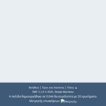
|
|
Βοήθεια
Όροι και Κανόνες
Πάνω ▲
,
SMF 2.1.6 © 2025
Simple Machines
Η σελίδα δημιουργήθηκε σε 0.044 δευτερόλεπτα με 20 ερωτήματα.
Μετρητής επισκέψεων: