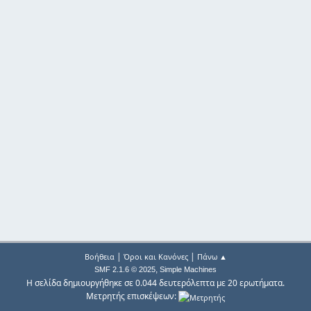
|
|
Βοήθεια
Όροι και Κανόνες
Πάνω ▲
,
SMF 2.1.6 © 2025
Simple Machines
Η σελίδα δημιουργήθηκε σε 0.044 δευτερόλεπτα με 20 ερωτήματα.
Μετρητής επισκέψεων: