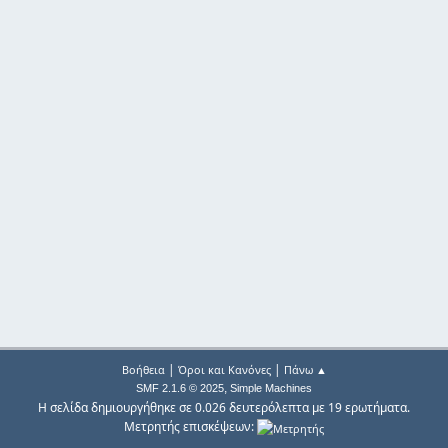
|
|
Βοήθεια
Όροι και Κανόνες
Πάνω ▲
,
SMF 2.1.6 © 2025
Simple Machines
Η σελίδα δημιουργήθηκε σε 0.026 δευτερόλεπτα με 19 ερωτήματα.
Μετρητής επισκέψεων: