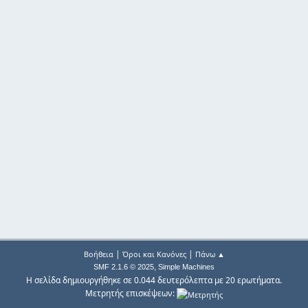
|
|
Βοήθεια
Όροι και Κανόνες
Πάνω ▲
,
SMF 2.1.6 © 2025
Simple Machines
Η σελίδα δημιουργήθηκε σε 0.044 δευτερόλεπτα με 20 ερωτήματα.
Μετρητής επισκέψεων: