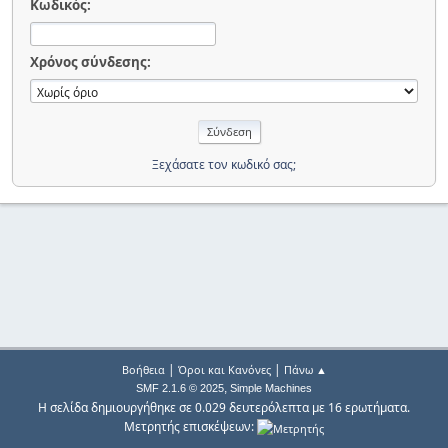
Κωδικός:
Χρόνος σύνδεσης:
Ξεχάσατε τον κωδικό σας;
|
|
Βοήθεια
Όροι και Κανόνες
Πάνω ▲
,
SMF 2.1.6 © 2025
Simple Machines
Η σελίδα δημιουργήθηκε σε 0.029 δευτερόλεπτα με 16 ερωτήματα.
Μετρητής επισκέψεων: