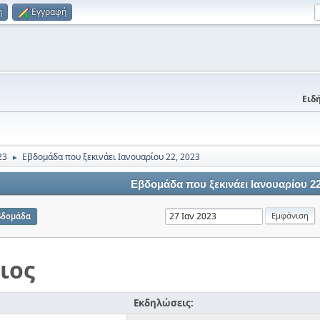
η
Εγγραφή
Ειδή
23
Εβδομάδα που ξεκινάει Ιανουαρίου 22, 2023
►
Εβδομάδα που ξεκινάει Ιανουαρίου 22
βδομάδα
ιος
Εκδηλώσεις: