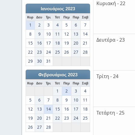
Κυριακή - 22
Ιανουάριος 2023
Κυρ
Δευ
Τρι
Τετ
Πεμ
Παρ
Σαβ
1
2
3
4
5
6
7
8
9
10
11
12
13
14
Δευτέρα - 23
15
16
17
18
19
20
21
22
23
24
25
26
27
28
29
30
31
Φεβρουάριος 2023
Τρίτη - 24
Κυρ
Δευ
Τρι
Τετ
Πεμ
Παρ
Σαβ
1
2
3
4
5
6
7
8
9
10
11
12
13
14
15
16
17
18
Τετάρτη - 25
19
20
21
22
23
24
25
26
27
28