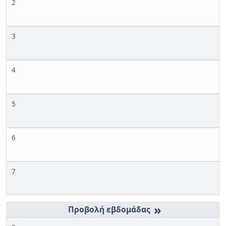
2
3
4
5
6
7
»