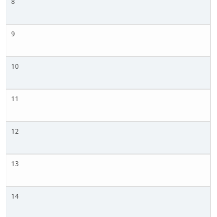
8
9
10
11
12
13
14