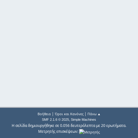
|
|
Βοήθεια
Όροι και Κανόνες
Πάνω ▲
,
SMF 2.1.6 © 2025
Simple Machines
Η σελίδα δημιουργήθηκε σε 0.056 δευτερόλεπτα με 20 ερωτήματα.
Μετρητής επισκέψεων: