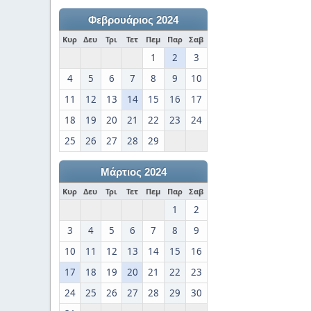
Φεβρουάριος 2024
Κυρ
Δευ
Τρι
Τετ
Πεμ
Παρ
Σαβ
1
2
3
4
5
6
7
8
9
10
11
12
13
14
15
16
17
18
19
20
21
22
23
24
25
26
27
28
29
Μάρτιος 2024
Κυρ
Δευ
Τρι
Τετ
Πεμ
Παρ
Σαβ
1
2
3
4
5
6
7
8
9
10
11
12
13
14
15
16
17
18
19
20
21
22
23
24
25
26
27
28
29
30