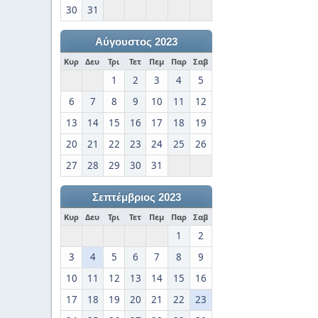
30
31
Αύγουστος 2023
Κυρ
Δευ
Τρι
Τετ
Πεμ
Παρ
Σαβ
1
2
3
4
5
6
7
8
9
10
11
12
13
14
15
16
17
18
19
20
21
22
23
24
25
26
27
28
29
30
31
Σεπτέμβριος 2023
Κυρ
Δευ
Τρι
Τετ
Πεμ
Παρ
Σαβ
1
2
3
4
5
6
7
8
9
10
11
12
13
14
15
16
17
18
19
20
21
22
23