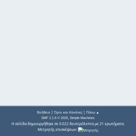
|
|
Βοήθεια
Όροι και Κανόνες
Πάνω ▲
,
SMF 2.1.6 © 2025
Simple Machines
Η σελίδα δημιουργήθηκε σε 0.022 δευτερόλεπτα με 21 ερωτήματα.
Μετρητής επισκέψεων: