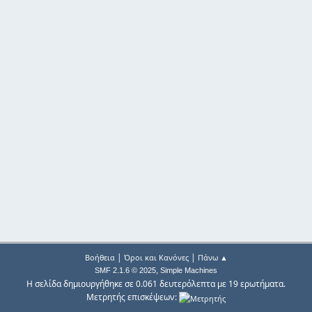
|
|
Βοήθεια
Όροι και Κανόνες
Πάνω ▲
,
SMF 2.1.6 © 2025
Simple Machines
Η σελίδα δημιουργήθηκε σε 0.061 δευτερόλεπτα με 19 ερωτήματα.
Μετρητής επισκέψεων: