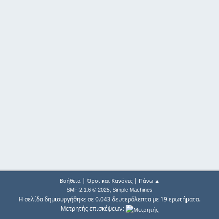
|
|
Βοήθεια
Όροι και Κανόνες
Πάνω ▲
,
SMF 2.1.6 © 2025
Simple Machines
Η σελίδα δημιουργήθηκε σε 0.043 δευτερόλεπτα με 19 ερωτήματα.
Μετρητής επισκέψεων: