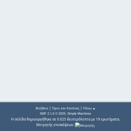
|
|
Βοήθεια
Όροι και Κανόνες
Πάνω ▲
,
SMF 2.1.6 © 2025
Simple Machines
Η σελίδα δημιουργήθηκε σε 0.025 δευτερόλεπτα με 19 ερωτήματα.
Μετρητής επισκέψεων: