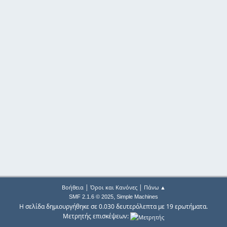
|
|
Βοήθεια
Όροι και Κανόνες
Πάνω ▲
,
SMF 2.1.6 © 2025
Simple Machines
Η σελίδα δημιουργήθηκε σε 0.030 δευτερόλεπτα με 19 ερωτήματα.
Μετρητής επισκέψεων: