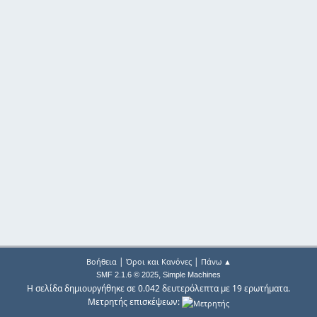
|
|
Βοήθεια
Όροι και Κανόνες
Πάνω ▲
,
SMF 2.1.6 © 2025
Simple Machines
Η σελίδα δημιουργήθηκε σε 0.042 δευτερόλεπτα με 19 ερωτήματα.
Μετρητής επισκέψεων: