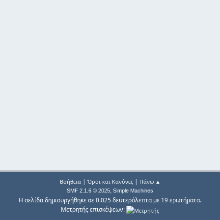
|
|
Βοήθεια
Όροι και Κανόνες
Πάνω ▲
,
SMF 2.1.6 © 2025
Simple Machines
Η σελίδα δημιουργήθηκε σε 0.025 δευτερόλεπτα με 19 ερωτήματα.
Μετρητής επισκέψεων: