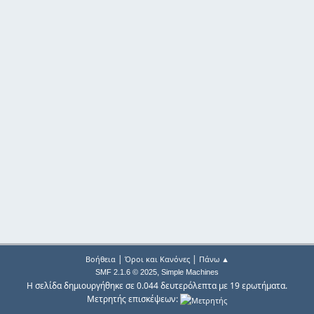
|
|
Βοήθεια
Όροι και Κανόνες
Πάνω ▲
,
SMF 2.1.6 © 2025
Simple Machines
Η σελίδα δημιουργήθηκε σε 0.044 δευτερόλεπτα με 19 ερωτήματα.
Μετρητής επισκέψεων: