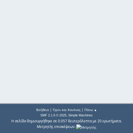
|
|
Βοήθεια
Όροι και Κανόνες
Πάνω ▲
,
SMF 2.1.6 © 2025
Simple Machines
Η σελίδα δημιουργήθηκε σε 0.057 δευτερόλεπτα με 20 ερωτήματα.
Μετρητής επισκέψεων: