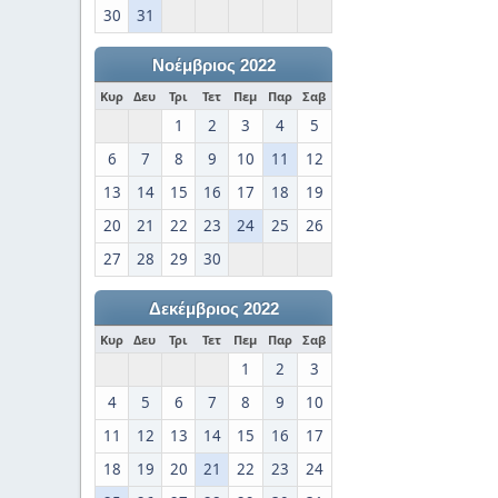
30
31
Νοέμβριος 2022
Κυρ
Δευ
Τρι
Τετ
Πεμ
Παρ
Σαβ
1
2
3
4
5
6
7
8
9
10
11
12
13
14
15
16
17
18
19
20
21
22
23
24
25
26
27
28
29
30
Δεκέμβριος 2022
Κυρ
Δευ
Τρι
Τετ
Πεμ
Παρ
Σαβ
1
2
3
4
5
6
7
8
9
10
11
12
13
14
15
16
17
18
19
20
21
22
23
24