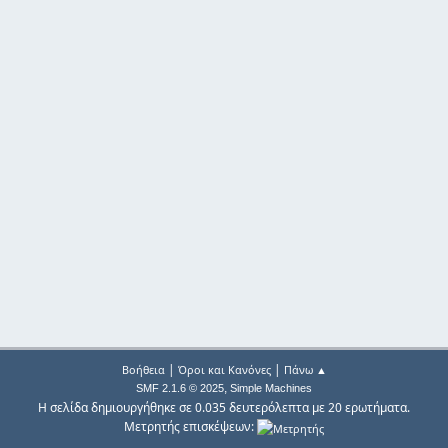
|
|
Βοήθεια
Όροι και Κανόνες
Πάνω ▲
,
SMF 2.1.6 © 2025
Simple Machines
Η σελίδα δημιουργήθηκε σε 0.035 δευτερόλεπτα με 20 ερωτήματα.
Μετρητής επισκέψεων: