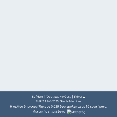
|
|
Βοήθεια
Όροι και Κανόνες
Πάνω ▲
,
SMF 2.1.6 © 2025
Simple Machines
Η σελίδα δημιουργήθηκε σε 0.039 δευτερόλεπτα με 16 ερωτήματα.
Μετρητής επισκέψεων: