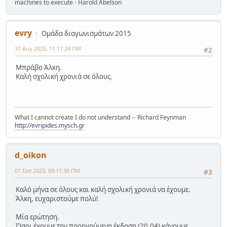
machines to execute - Harold Abelson
evry
Ομάδα διαγωνισμάτων 2015
31 Αυγ 2025, 11:11:24 ΠΜ
#2
Μπράβο Άλκη.
Καλή σχολική χρονιά σε όλους.
What I cannot create I do not understand -- Richard Feynman
http://evripides.mysch.gr
d_oikon
01 Σεπ 2025, 09:11:30 ΠΜ
#3
Καλό μήνα σε όλους και καλή σχολική χρονιά να έχουμε.
Άλκη, ευχαριστούμε πολύ!
Μία ερώτηση.
Όσοι έχουμε την προηγούμενη έκδοση (20.04) κάνουμε